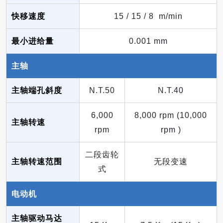
快移速度
15 / 15 / 8 m/min
最小进给量
0.001 mm
主轴
主轴端孔斜度
N.T.50
N.T.40
6,000
8,000 rpm (10,000
主轴转速
rpm
rpm )
二段齿轮
主轴转速范围
无段变速
式
电动机
主轴驱动马达