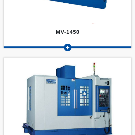
MV-1450